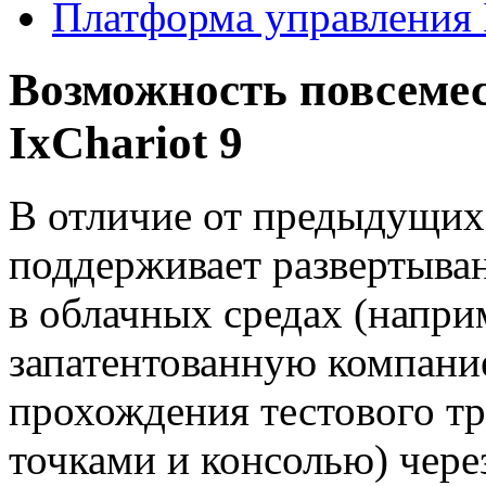
Платформа управления 
Возможность повсемес
IxChariot 9
В отличие от предыдущих 
поддерживает развертыван
в облачных средах (напри
запатентованную компани
прохождения тестового т
точками и консолью) чере