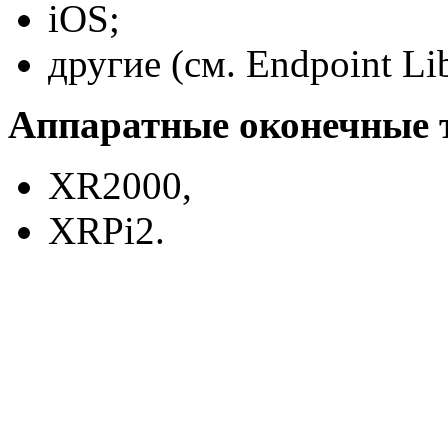
iOS;
другие (см. Endpoint Li
Аппаратные оконечные 
XR2000,
XRPi2.