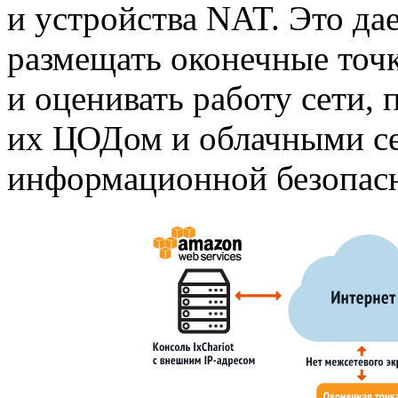
и устройства NAT. Это да
размещать оконечные точ
и оценивать работу сети,
их ЦОДом и облачными се
информационной безопас