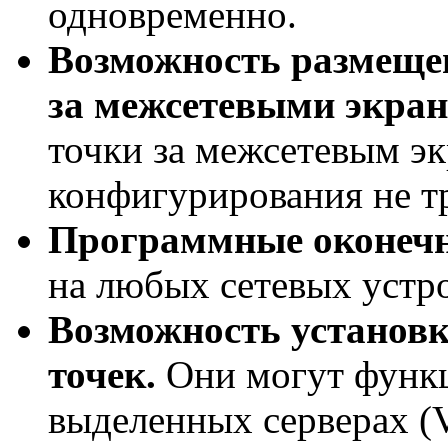
одновременно.
Возможность размеще
за межсетевыми экран
точки за межсетевым э
конфигурирования не тр
Программные оконечн
на любых сетевых устро
Возможность установ
точек.
Они могут функц
выделенных серверах (V