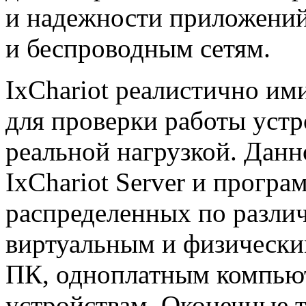
и надежности приложени
и беспроводным сетям.
IxChariot реалистично и
для проверки работы устр
реальной нагрузкой. Данн
IxChariot Server и прогр
распределенных по разли
виртуальным и физически
ПК, одноплатным компью
устройствам. Оконечные 