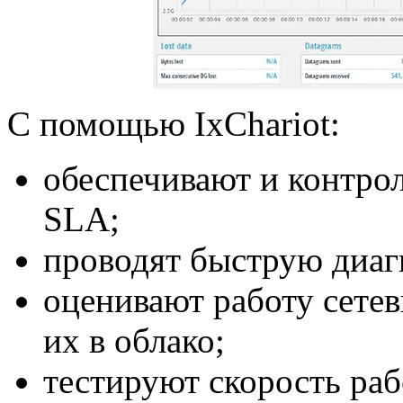
С помощью IxChariot:
обеспечивают и контро
SLA;
проводят быструю диаг
оценивают работу сете
их в облако;
тестируют скорость ра