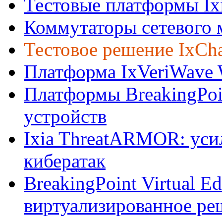
Тестовые платформы Ix
Коммутаторы сетевого
Тестовое решение IxCha
Платформа IxVeriWave 
Платформы BreakingPoi
устройств
Ixia ThreatARMOR: уси
кибератак
BreakingPoint Virtual E
виртуализированное ре