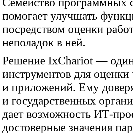
Семейство
программных ср
помогает улучшать функ
посредством оценки работ
неполадок в ней.
Решение IxChariot — один
инструментов для оценки 
и приложений. Ему довер
и государственных органи
дает возможность
ИТ-про
достоверные значения па