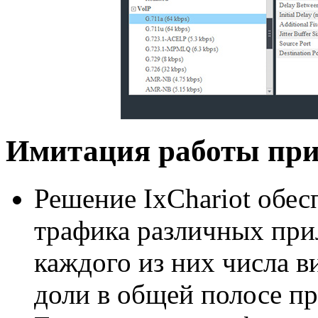
Имитация работы пр
Решение IxChariot обес
трафика различных при
каждого из них числа в
доли в общей полосе пр