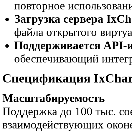
повторное использовани
Загрузка сервера IxCha
файла открытого виртуа
Поддерживается
API-
обеспечивающий интег
Спецификация IxChari
Масштабируемость
Поддержка до 100 тыс. со
взаимодействующих окон