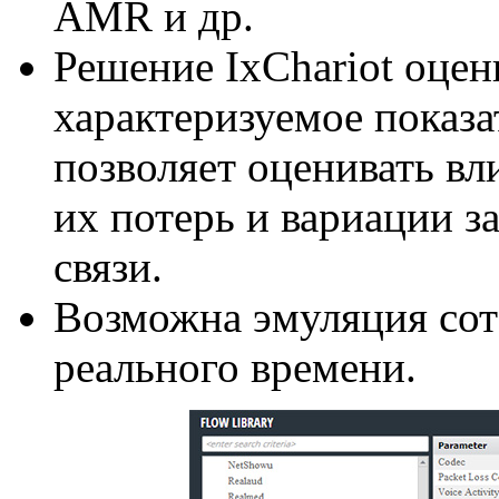
AMR и др.
Решение IxChariot оцен
характеризуемое пока
позволяет оценивать вл
их потерь и вариации з
связи.
Возможна эмуляция сот
реального времени.