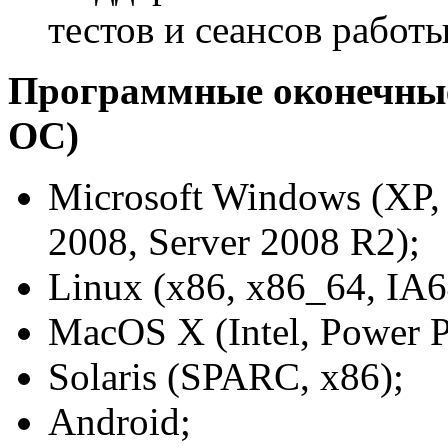
тестов и сеансов работы
Программные оконечные
ОС)
Microsoft Windows (XP, V
2008, Server 2008 R2);
Linux (x86, x86_64, IA
MacOS X (Intel, Power 
Solaris (SPARC, x86);
Android;