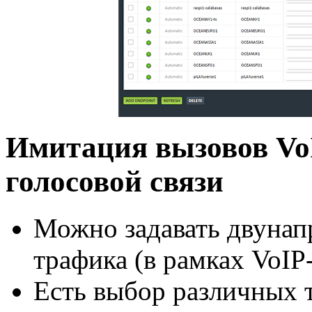
Имитация вызовов VoI
голосовой связи
Можно задавать двунап
трафика (в рамках
VoIP
Есть выбор различных т