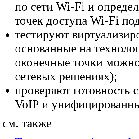
по сети
Wi-Fi
и определ
точек доступа
Wi-Fi
под
тестируют виртуализир
основанные на технол
оконечные точки можно
сетевых решениях);
проверяют готовность с
VoIP и унифицированн
см. также