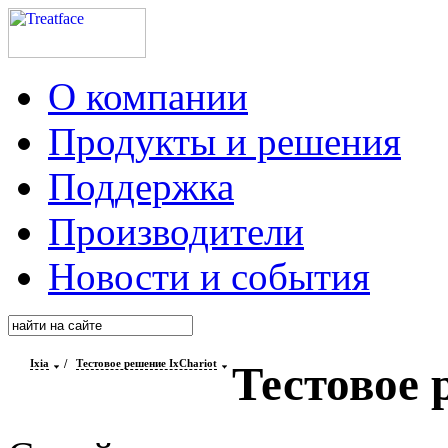
О компании
Продукты и решения
Поддержка
Производители
Новости и события
Ixia
/
Тестовое решение IxChariot
Тестовое 