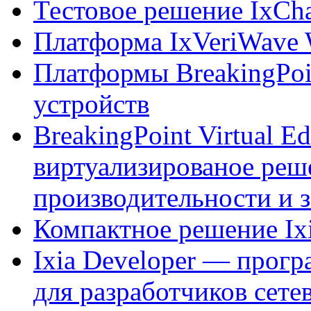
Тестовое решение IxCha
Платформа IxVeriWave 
Платформы BreakingPoi
устройств
BreakingPoint Virtual E
виртуализированое реш
производительности и
Компактное решение Ix
Ixiа Developer — прогр
для разработчиков сете