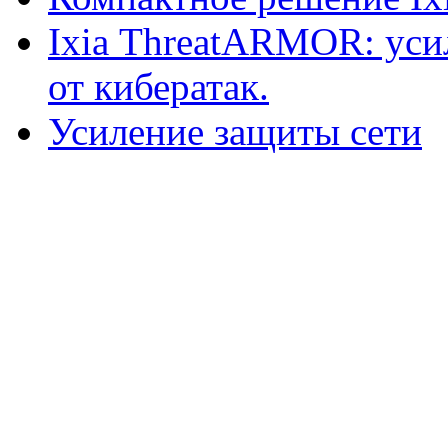
Ixiа ThreatARMOR: уси
от кибератак.
Усиление защиты сети