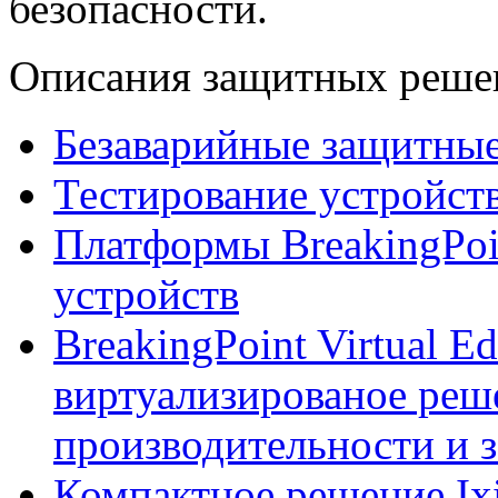
безопасности.
Описания защитных реше
Безаварийные защитны
Тестирование устройст
Платформы BreakingPoi
устройств
BreakingPoint Virtual E
виртуализированое реш
производительности и
Компактное решение Ix