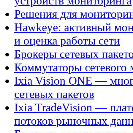
устройств мониторинга
Решения для мониторин
Hawkeye: активный мо
и оценка работы сети
Брокеры сетевых пакет
Коммутаторы сетевого
Ixia Vision ONE — мно
сетевых пакетов
Ixia TradeVision — пла
потоков рыночных данн