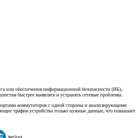
нга или обеспечения информационной безопасности (ИБ),
алистам
быстрее выявлять и устранять сетевые проблемы.
ортами
коммутаторов с одной стороны и анализирующими
ующие трафик устройства только нужные данные, что повышает