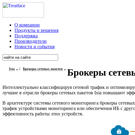
О компании
Продукты и решения
Поддержка
Производители
Новости и события
Ixia
/
Брокеры сетевых пакетов
Брокеры сетев
Интеллектуально
классифицируя сетевой трафик и оптимизируя
лучшие в отрасли брокеры сетевых пакетов Ixia повышают эфф
В архитектуре системы сетевого мониторинга брокеры сетевы
трафик устройствами мониторинга или обеспечения ИБ с друг
эффективность работы этих устройств.