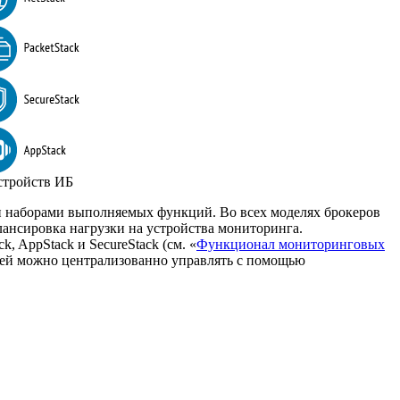
стройств ИБ
и и наборами выполняемых функций. Во всех моделях брокеров
алансировка нагрузки на устройства мониторинга.
k, AppStack и SecureStack (см. «
Функционал мониторинговых
ей можно централизованно управлять с помощью