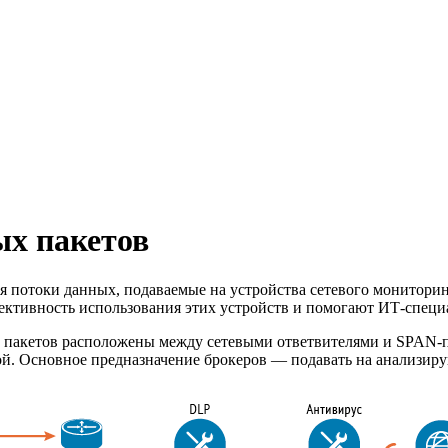
ых пакетов
 потоки данных, подаваемые на устройства сетевого монитори
ективность использования этих устройств и помогают
ИТ-специ
х пакетов расположены между сетевыми ответвителями и
SPAN-п
ой. Основное предназначение брокеров — подавать на анализир