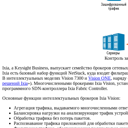
Контроль з
Ixia, a Keysight Business, выпускает семейство брокеров сет
Ixia есть базовый набор функций NetStack, куда входят фильтр
В интеллектуальных моделях Vision 7300 и
Vision ONE
, наряду
решений Ixia
»). Многочисленными брокерами Ixia Vision, уста
программного
SDN-контроллера
Ixia Fabric Controller.
Основные функции интеллектуальных брокеров Ixia Vision:
Агрегация трафика, выдаваемого многочисленными отве
Балансировка нагрузки на анализирующие трафик устрой
Обработка трафика без потерь пакетов.
Распознавание трафика приложений для обработки пакет