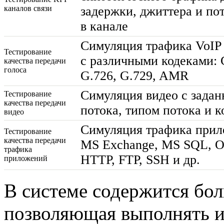
каналов связи
задержки, джиттера и по
в канале
Симуляция трафика VoIP
Тестирование
с различными кодеками: G
качества передачи
голоса
G.726, G.729, AMR
Симуляция видео с задан
Тестирование
качества передачи
потока, типом потока и к
видео
Симуляция трафика прил
Тестирование
качества передачи
MS Exchange, MS SQL, Ora
трафика
HTTP, FTP, SSH и др.
приложений
В системе содержится бол
позволяющая выполнять и