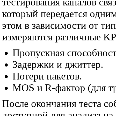
тестирования каналов свя
который передается одним
этом в зависимости от ти
измеряются различные KPI
Пропускная способност
Задержки и джиттер.
Потери пакетов.
MOS и
R-фактор
(для т
После окончания теста со
доступной для анализа на