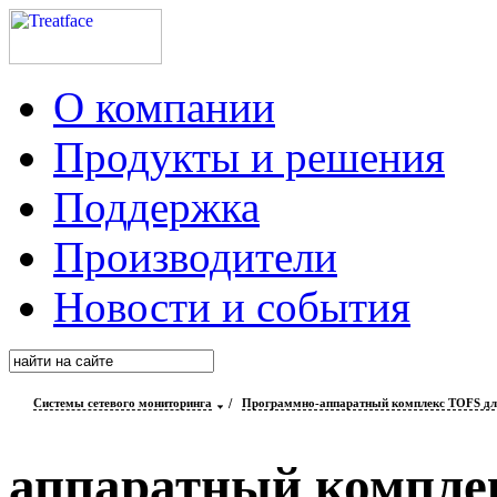
О компании
Продукты и решения
Поддержка
Производители
Новости и события
Системы сетевого мониторинга
/
Программно-аппаратный комплекс TOFS для
аппаратный компле