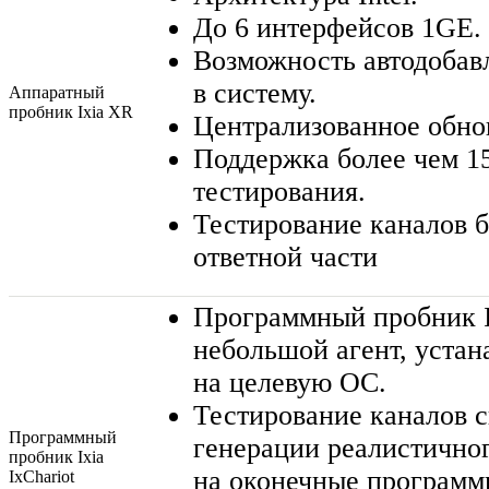
До 6 интерфейсов 1GE.
Возможность автодобав
в систему.
Аппаратный
пробник Ixia XR
Централизованное обно
Поддержка более чем 1
тестирования.
Тестирование каналов б
ответной части
Программный пробник I
небольшой агент, уста
на целевую ОС.
Тестирование каналов с
Программный
генерации реалистично
пробник Ixia
на оконечные программ
IxChariot