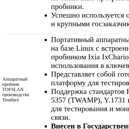
пробники.
Успешно используется 
и крупными госзаказчи
Портативный аппаратн
на базе Linux с встро
пробником Ixia IxChario
использования в ключев
Представляет собой го
Аппаратный
платформу для тестиров
пробник
TOFSLAN
Поддержка стандартов 
производства
5357 (TWAMP), Y.1731 
Treatface
для тестирования и мон
связи.
Внесен в Государстве