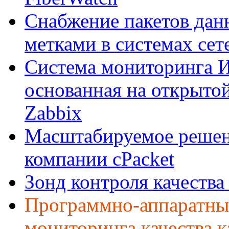
Снабжение пакетов да
метками в системах сет
Система мониторинга 
основанная на открыто
Zabbix
Масштабируемое решени
компании cPacket
Зонд контроля качеств
Программно-аппаратны
мониторинга качества к