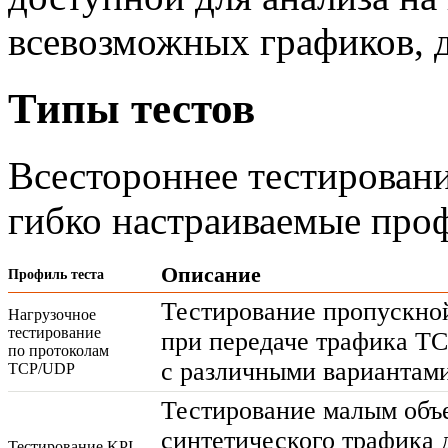
всевозможных графиков, д
Типы тестов
Всестороннее тестировани
гибко настраиваемые проф
Описание
Профиль теста
Тестирование пропускно
Нагрузочное
тестирование
при передаче трафика T
по протоколам
с различными вариантами
TCP/UDP
Тестирование малым объ
синтетического трафика 
Тестирование KPI