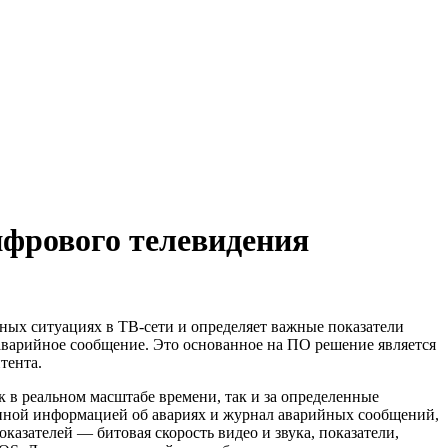
фрового телевидения
ных ситуациях в
ТВ-сети
и определяет важные показатели
 аварийное сообщение. Это основанное на ПО решение является
тента.
к в реальном масштабе времени, так и за определенные
анной информацией об авариях и журнал аварийных сообщений,
азателей — битовая скорость видео и звука, показатели,