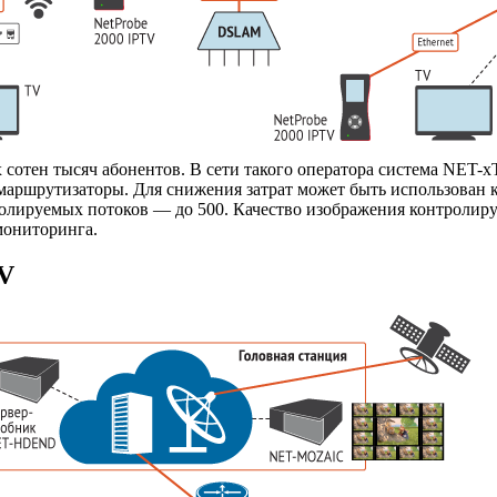
сотен тысяч абонентов. В сети такого оператора система
NET-
ые маршрутизаторы. Для снижения затрат может быть использов
ролируемых потоков — до 500. Качество изображения контроли
мониторинга.
TV