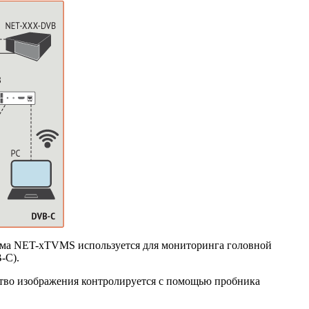
ема
NET-xTVMS
используется для мониторинга головной
-C
).
ство изображения контролируется с помощью пробника