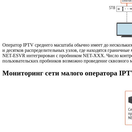
Оператор IPTV среднего масштаба обычно имеет до нескольких 
и десятков распределительных узлов, где находятся граничн
NET-ESVR
интегрирован с пробником
NET-XXX
. Число конт
пользовательских пробников возможно проведение сквозного 
Мониторинг сети малого оператора IP