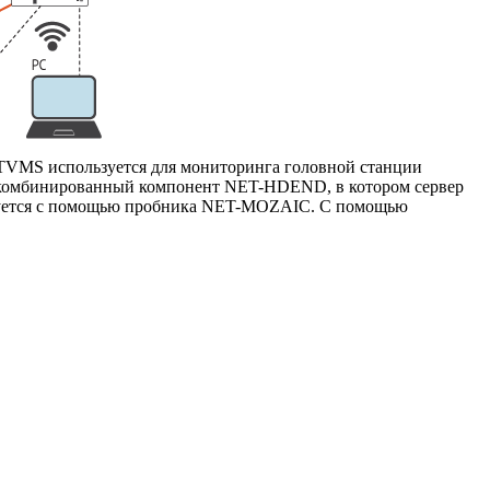
xTVMS
используется для мониторинга головной станции
ан комбинированный компонент
NET-HDEND
, в котором сервер
руется с помощью пробника
NET-MOZAIC
. С помощью