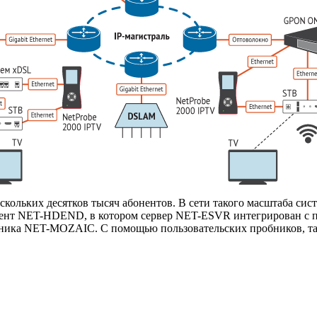
кольких десятков тысяч абонентов. В сети такого масштаба сис
нент
NET-HDEND
, в котором сервер
NET-ESVR
интегрирован с 
бника
NET-MOZAIC
. С помощью пользовательских пробников, т