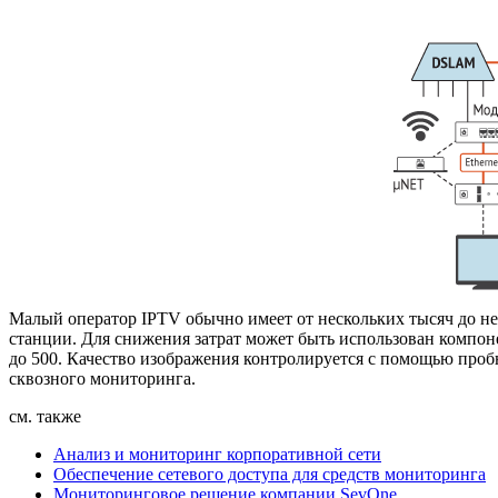
Малый оператор IPTV обычно имеет от нескольких тысяч до нес
станции. Для снижения затрат может быть использован компо
до 500. Качество изображения контролируется с помощью про
сквозного мониторинга.
см. также
Анализ и мониторинг корпоративной сети
Обеспечение сетевого доступа для средств мониторинга
Мониторинговое решение компании SevOne