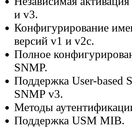
Независимая активация 
и v3.
Конфигурирование име
версий v1 и v2c.
Полное конфигурирова
SNMP.
Поддержка
User-based
S
SNMP v3.
Методы аутентификаци
Поддержка USM MIB.