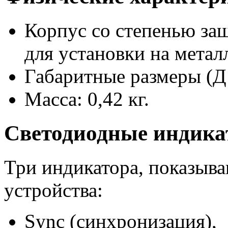
Корпус со степенью за
для установки на мета
Габаритные размеры (Д 
Масса: 0,42 кг.
Светодиодные индик
Три индикатора, показыв
устройства:
Sync (синхронизация),