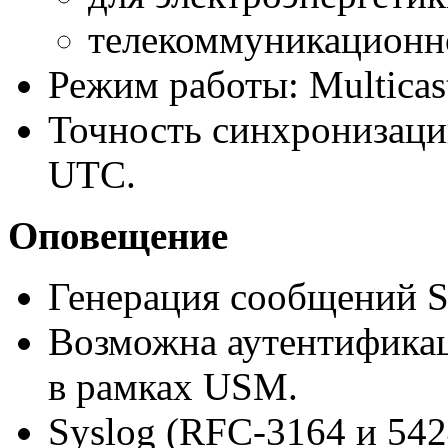
телекоммуникационн
Режим работы: Multicas
Точность синхронизаци
UTC.
Оповещение
Генерация сообщений S
Возможна аутентифика
в рамках USM.
Syslog (
RFC-3164
и 542