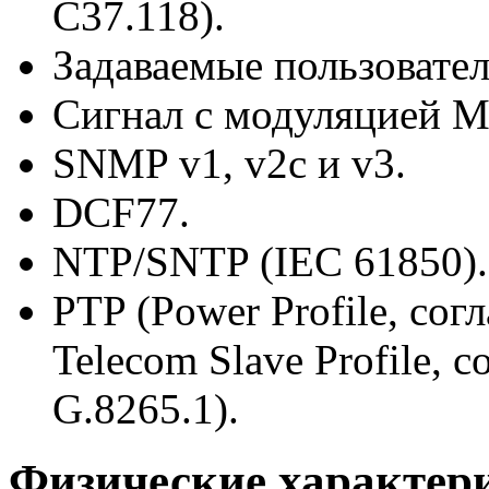
C37.118).
Задаваемые пользовате
Сигнал с модуляцией Mo
SNMP v1, v2c и v3.
DCF77.
NTP/SNTP (IEC 61850).
PTP (Power Profile, сог
Telecom Slave Profile,
G.8265.1).
Физические характер