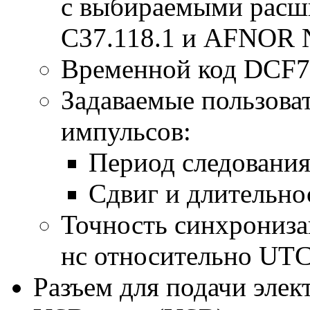
с выбираемыми расш
C37.118.1 и AFNOR
Временной код DCF7
Задаваемые пользова
импульсов:
Период следования:
Сдвиг и длительнос
Точность синхрониза
нс относительно UTC
Разъем для подачи эле