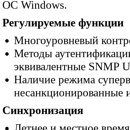
ОС Windows.
Регулируемые функции
Многоуровневый контро
Методы аутентификаци
эквивалентные SNMP 
Наличие режима суперв
несанкционированные и
Синхронизация
Летнее и местное врем