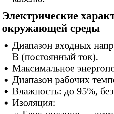
Электрические харак
окружающей среды
Диапазон входных нап
В (постоянный ток).
Максимальное энергопо
Диапазон рабочих темп
Влажность: до 95%, без
Изоляция:
Блок питания — антен