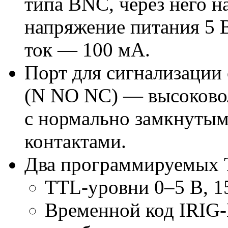
типа BNC, через него н
напряжение питания 5 
ток — 100 мА.
Порт для сигнализации
(N NO NC) — высоковол
с нормально замкнутым
контактами.
Два программируемых
TTL-уровни
0–5 В, 1
Временной код
IRIG