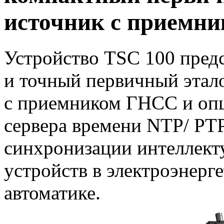
источник с приемн
Устройство
TSC 100 предс
и точный первичный этал
с приемником ГНСС и оп
сервера времени NTP/ PTP
синхронизации интеллект
устройств в электроэнер
автоматике.