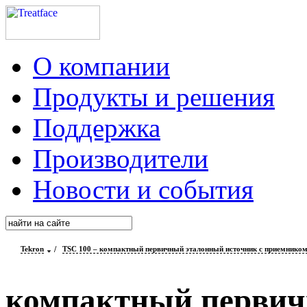
О компании
Продукты и решения
Поддержка
Производители
Новости и события
Tekron
/
TSC 100 – компактный первичный эталонный источник с приемник
компактный перви