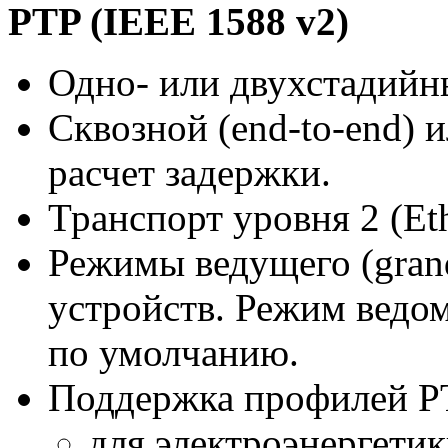
PTP (IEEE 1588 v2)
Одно- или двухстадий
Сквозной (
end-to-end
) 
расчет задержки.
Транспорт уровня 2 (Et
Режимы ведущего (grand
устройств. Режим ведом
по умолчанию.
Поддержка профилей P
для электроэнергетики