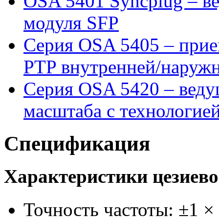
OSA 5401 Syncplug – в
модуля SFP
Серия OSA 5405 – при
PTP внутренней/наружн
Серия OSA 5420 – веду
масштаба с технологией
Спецификация
Характеристики цезиево
Точность частоты: ±1 ×