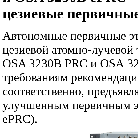
цезиевые первичны
Автономные
первичные эт
цезиевой атомно-лучевой
OSA 3230B PRC и OSA 32
требованиям рекомендаци
соответственно, предъяв
улучшенным первичным э
ePRC).