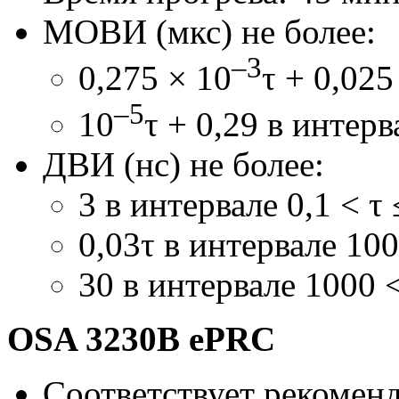
МОВИ (мкс) не более:
–3
0,275 × 10
τ + 0,025
–5
10
τ + 0,29 в интерв
ДВИ (нс) не более:
3 в интервале 0,1 < τ 
0,03τ в интервале 100
30 в интервале 1000 <
OSA 3230B ePRC
Соответствует рекомен