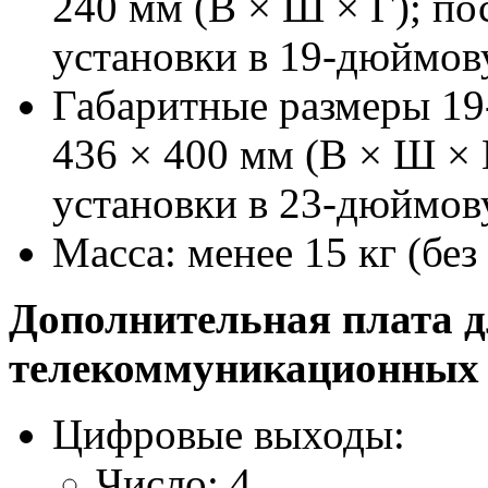
240 мм (В × Ш × Г); по
установки в
19-дюймов
Габаритные размеры
19
436 × 400 мм (В × Ш × 
установки в
23-дюймов
Масса: менее 15 кг (без
Дополнительная плата 
телекоммуникационных 
Цифровые выходы:
Число: 4.