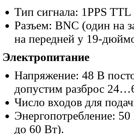
Тип сигнала: 1PPS TTL 
Разъем: BNC (один на з
на передней у
19-дюйм
Электропитание
Напряжение: 48 В посто
допустим разброс 24…6
Число входов для подач
Энергопотребление: 50 
до 60 Вт).