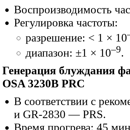
Воспроизводимость час
Регулировка частоты:
разрешение: < 1 × 10
–9
диапазон: ±1 × 10
.
Генерация блуждания ф
OSA 3230B PRC
В соответствии с реко
и
GR-2830
— PRS.
Время прогрева: 45 мин