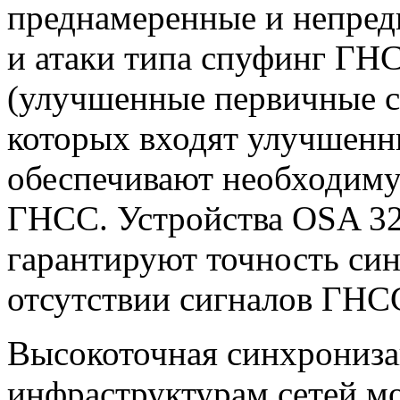
преднамеренные и непре
и атаки типа спуфинг ГН
(улучшенные первичные се
которых входят улучшенн
обеспечивают необходиму
ГНСС. Устройства OSA 3
гарантируют точность си
отсутствии сигналов ГНС
Высокоточная синхрониза
инфраструктурам сетей мо