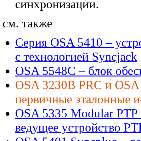
синхронизации.
см. также
Серия OSA 5410 – устро
с технологией Syncjack
OSA 5548С – блок обес
OSA 3230B PRC и OSA 
первичные эталонные и
OSA 5335 Modular PTP 
ведущее устройство PT