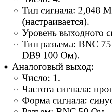
Тип сигнала: 2,048 М
(настраивается).
Уровень выходного си
Тип разъема: BNC 75
DB9 100 Ом).
Аналоговый выход:
Число: 1.
Частота сигнала: про
Форма сигнала: сину
Разъем: BNC 50 Ом.