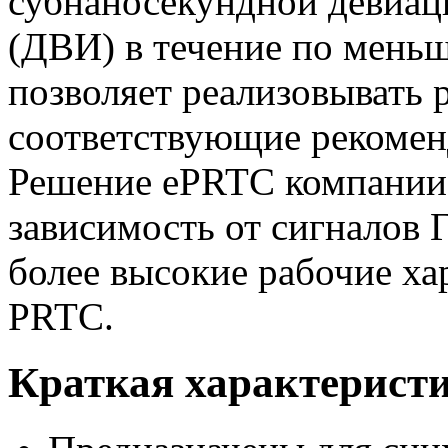
субнаносекундной девиац
(ДВИ) в течение по меньш
позволяет реализовывать
соответствующие рекомен
Решение ePRTC компании O
зависимость от сигналов 
более высокие рабочие ха
PRTC.
Краткая характерист