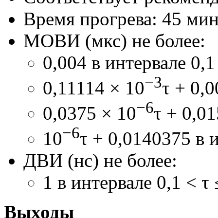
Время прогрева: 45 мин
МОВИ (мкс) не более:
0,004 в интервале 0,1 
−3
0,11114 × 10
τ + 0,0
−6
0,0375 × 10
τ + 0,01
−6
10
τ + 0,0140375 в и
ДВИ (нс) не более:
1 в интервале 0,1 < τ 
Выходы