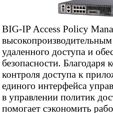
BIG-IP
Access Policy Mana
высокопроизводительным
удаленного доступа и об
безопасности. Благодаря
контроля доступа к прило
единого интерфейса управ
в управлении политик до
помогает сэкономить раб