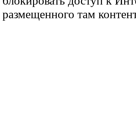
блокировать доступ к
Инт
размещенного там контент