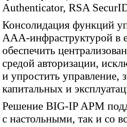
Authenticator, RSA SecurID
Консолидация функций у
AAA-инфраструктурой
в 
обеспечить централизован
средой авторизации, иск
и упростить управление, 
капитальных и эксплуата
Решение
BIG-IP
APM подд
с настольными, так и со 