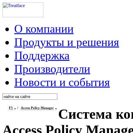
О компании
Продукты и решения
Поддержка
Производители
Новости и события
F5
/
Access Policy Manager
Система ко
Access Policy Manag