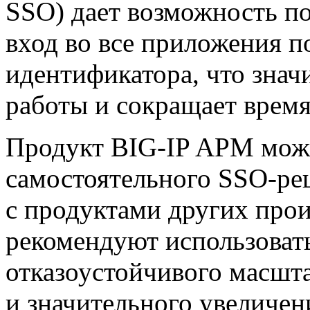
SSO) дает возможность п
вход во все приложения п
идентификатора, что знач
работы и сокращает время
Продукт
BIG-IP
APM может
самостоятельного
SSO-ре
с продуктами других произ
рекомендуют использоват
отказоустойчивого масшт
и значительного увеличен