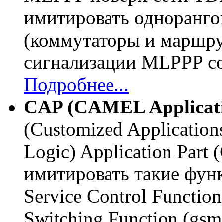
имитировать одноранго
(коммутаторы и маршру
сигнализации MLPPP со
Подробнее...
CAP (CAMEL Applicati
(Customized Application
Logic) Application Part
имитировать такие фун
Service Control Functio
Switching Function (gs