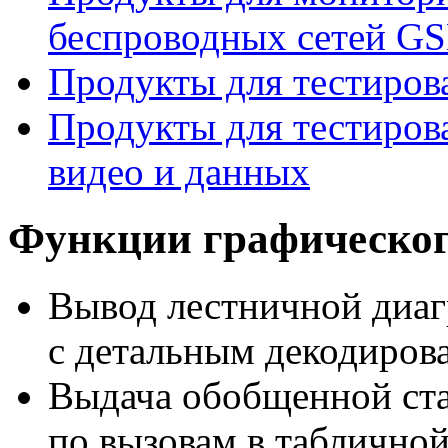
беспроводных сетей G
Продукты для тестиров
Продукты для тестирова
видео и данных
Функции графическог
Вывод лестничной диа
с детальным декодиров
Выдача обобщенной ст
по вызовам в таблично