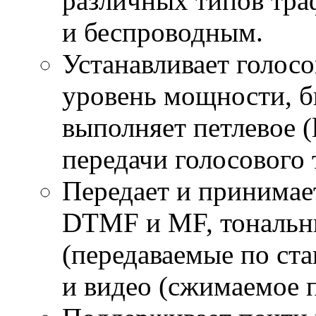
различных типов тра
и беспроводным.
Устанавливает голос
уровень мощности, б
выполняет петлевое (
передачи голосового 
Передает и принимае
DTMF и MF, тональн
(передаваемые по ста
и видео (сжимаемое п