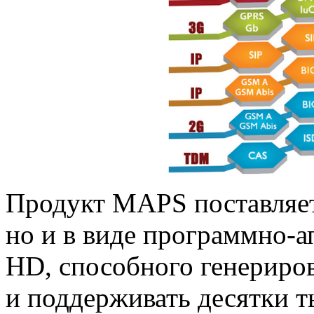
Продукт MAPS поставляетс
но и в виде
программно-а
HD, способного генериров
и поддерживать десятки 