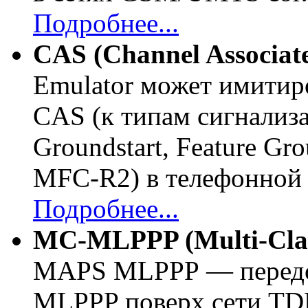
Подробнее...
CAS (Channel Associate
Emulator может имитиро
CAS (к типам сигнализа
Groundstart, Feature Gr
MFC-R2
) в телефонной 
Подробнее...
MC-MLPPP
(
Multi-Cla
MAPS MLPPP — передов
MLPPP поверх сети TDM