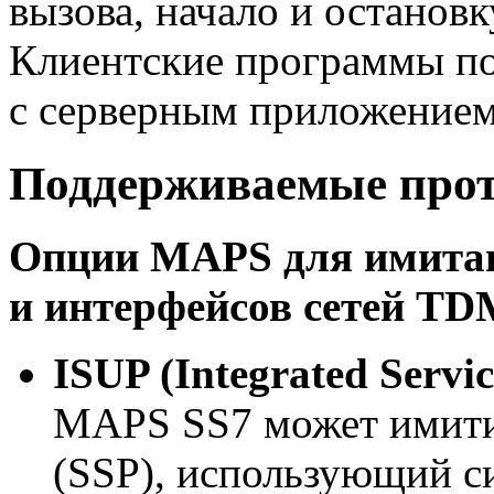
вызова, начало и остановк
Клиентские программы по
с серверным приложение
Поддерживаемые прот
Опции MAPS для имитац
и интерфейсов сетей TD
ISUP (Integrated Servic
MAPS SS7 может имитир
(SSP), использующий с