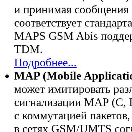
и принимая сообщения
соответствует стандарт
MAPS GSM Abis поддер
TDM.
Подробнее...
MAP (Mobile Applicatio
может имитировать ра
сигнализации MAP (C, D
с коммутацией пакетов, 
в сетях GSM/UMTS согл