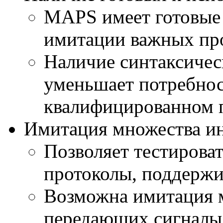
MAPS имеет готовые 
имитации важных про
Наличие синтаксичес
уменьшает потребнос
квалифицированном п
Имитация множества ин
Позволяет тестироват
протоколы, поддержи
Возможна имитация 
передающих сигналы 