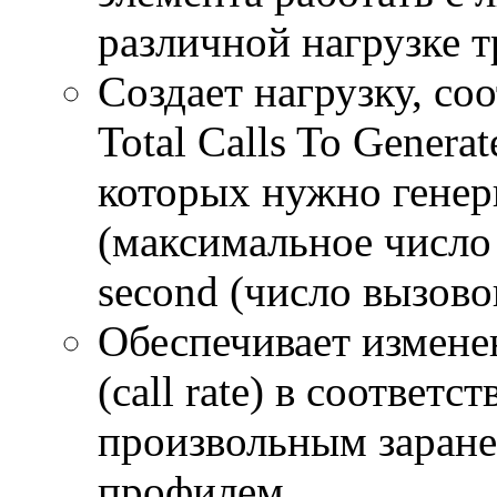
различной нагрузке 
Создает нагрузку, с
Total Calls To Genera
которых нужно генер
(максимальное число 
second (число вызово
Обеспечивает измене
(call rate) в соответ
произвольным заран
профилем.