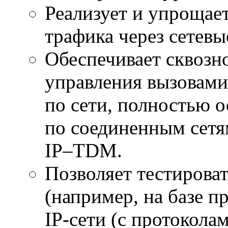
Реализует и упрощает
трафика через сетев
Обеспечивает сквозно
управления вызовами
по сети, полностью о
по соединенным сетя
IP–TDM
.
Позволяет тестирова
(например, на базе п
IP-сети
(с протокола