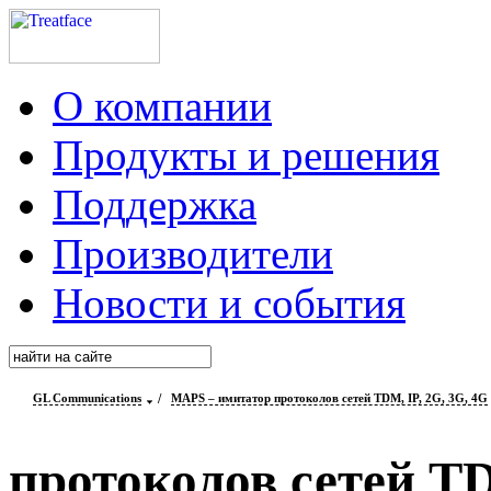
О компании
Продукты и решения
Поддержка
Производители
Новости и события
GL Communications
/
MAPS – имитатор протоколов сетей TDM, IP, 2G, 3G, 4G
протоколов сетей TD