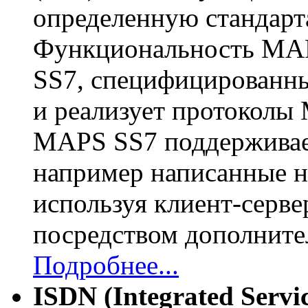
определенную стандар
Функциональность MAP
SS7, специфицированн
и реализует протоколы
MAPS SS7 поддерживает
например написанные н
используя
клиент-серв
посредством дополните
Подробнее...
ISDN (Integrated Servic