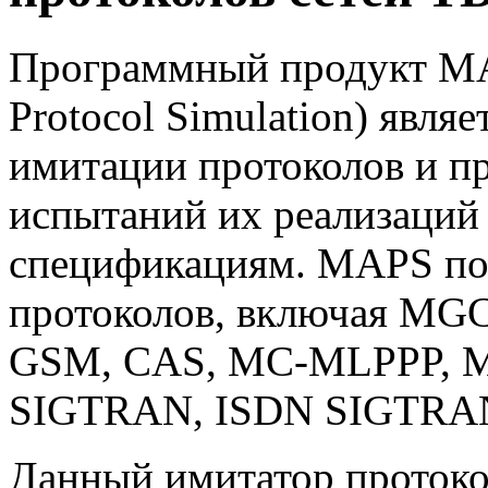
Программный продукт MA
Protocol Simulation) явля
имитации протоколов и п
испытаний их реализаций 
спецификациям. MAPS по
протоколов, включая MGC
GSM, CAS,
MC-MLPPP
, 
SIGTRAN, ISDN SIGTRAN, 
Данный имитатор протоко