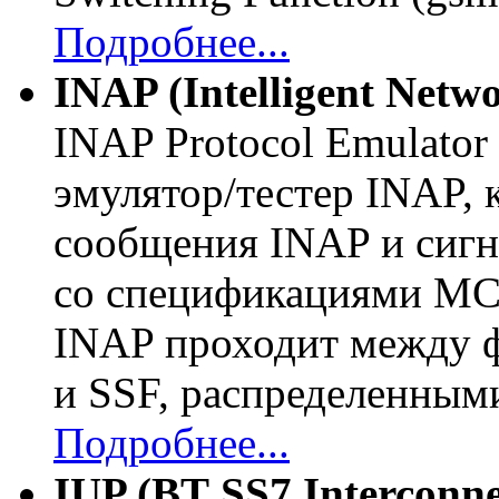
Подробнее...
INAP (Intelligent Netwo
INAP Protocol Emulator
эмулятор/тестер INAP,
сообщения INAP и сигн
со спецификациями МС
INAP проходит между 
и SSF, распределенными
Подробнее...
IUP (BT SS7 Interconnec