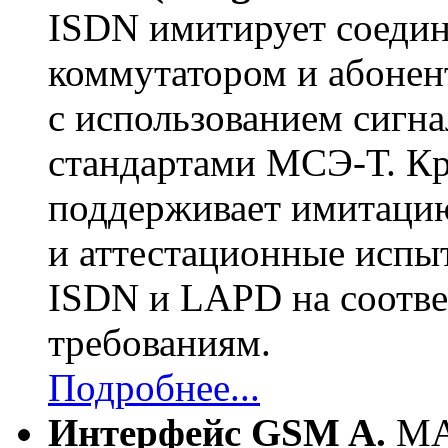
ISDN имитирует соеди
коммутатором и абонен
с использованием сигн
стандартами
МСЭ-Т
. К
поддерживает имитаци
и аттестационные испы
ISDN и LAPD на соотве
требованиям.
Подробнее...
Интерфейс GSM A.
MA