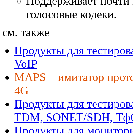
Поддерживает почти 
голосовые кодеки.
см. также
Продукты для тестирова
VoIP
MAPS – имитатор прото
4G
Продукты для тестиров
TDM, SONET/SDH, Т
Продукты для монитори