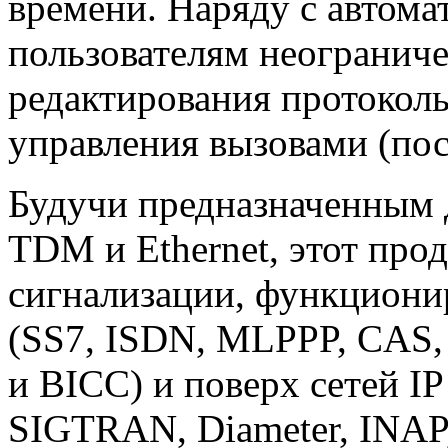
времени. Наряду с автома
пользователям неогранич
редактирования протокол
управления вызовами (по
Будучи предназначенным 
TDM и Ethernet, этот про
сигнализации, функцион
(SS7, ISDN, MLPPP, CAS
и BICC) и поверх сетей I
SIGTRAN, Diameter, INAP