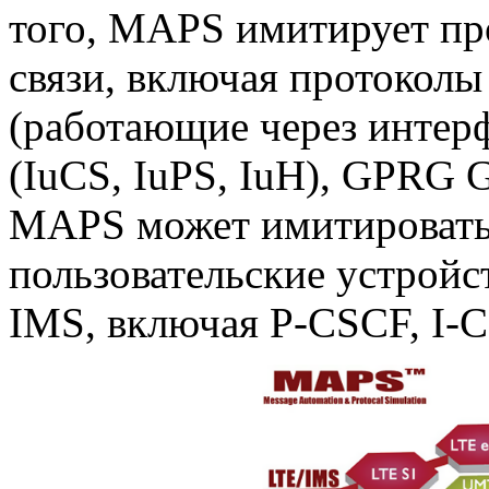
того, MAPS имитирует пр
связи, включая протоколы
(работающие через интер
(IuCS, IuPS, IuH), GPRG 
MAPS может имитировать
пользовательские устройс
IMS, включая
P-CSCF
,
I-