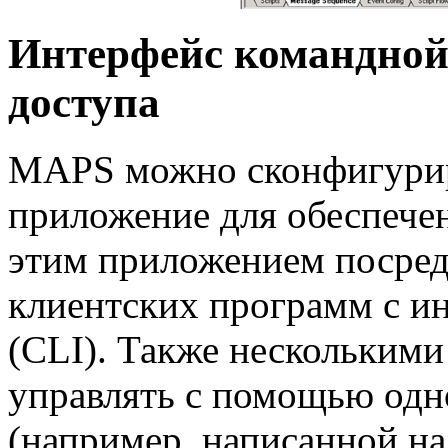
Интерфейс командной 
доступа
MAPS можно сконфигурир
приложение для обеспече
этим приложением посре
клиентских программ с и
(CLI). Также нескольким
управлять с помощью одн
(например, написанной на 