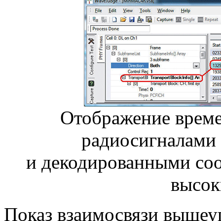
Отображение врем
радиосигналами 
и декодированными со
высок
Показ взаимосвязи вышеу