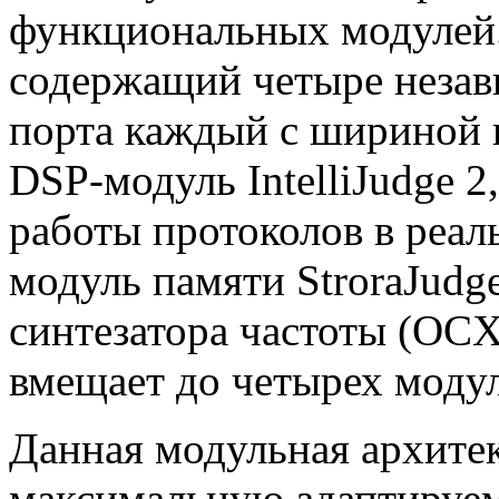
функциональных модулей
содержащий четыре неза
порта каждый с шириной 
DSP-модуль
IntelliJudge 
работы протоколов в реал
модуль памяти StroraJudge
синтезатора частоты (
OCX
вмещает до четырех модул
Данная модульная архитек
максимальную адаптируем