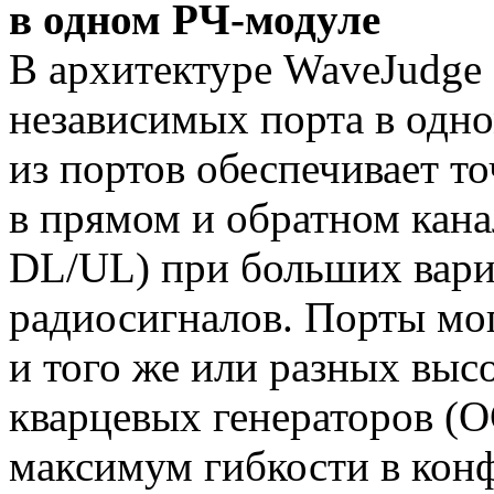
в одном
РЧ-модуле
В архитектуре WaveJudge
независимых порта в одн
из портов обеспечивает т
в прямом и обратном кан
DL/UL) при больших вар
радиосигналов. Порты мог
и того же или разных вы
кварцевых генераторов (O
максимум гибкости в кон