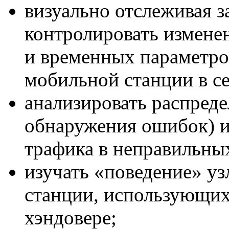
визуально отслеживая з
контролировать измене
и временных параметро
мобильной станции в се
анализировать распреде
обнаружения ошибок) и
трафика в неправильных
изучать «поведение» у
станции, использующи
хэндовере;