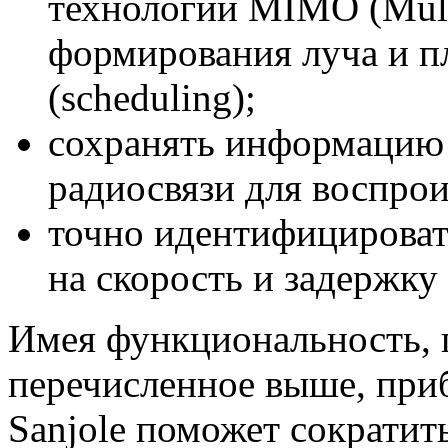
технологий MIMO (
Mul
формирования луча и п
(scheduling);
сохранять информацию 
радиосвязи для воспрои
точно идентифицирова
на скорость и задержку
Имея функциональность, 
перечисленное выше, при
Sanjole поможет сократит