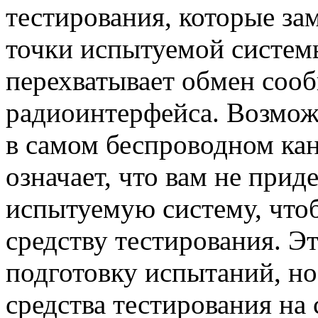
тестирования, которые з
точки испытуемой систем
перехватывает обмен соо
радиоинтерфейса. Возмож
в самом беспроводном кана
означает, что вам не при
испытуемую систему, что
средству тестирования. Э
подготовку испытаний, но
средства тестирования на