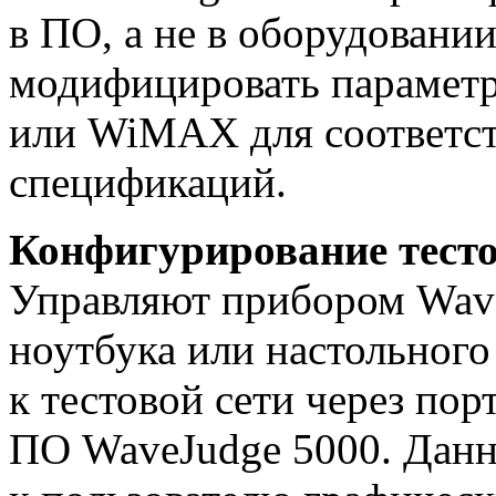
в ПО, а не в оборудовании
модифицировать параметр
или WiMAX для соответст
спецификаций.
Конфигурирование тест
Управляют прибором Wave
ноутбука или настольног
к тестовой сети через пор
ПО WaveJudge 5000. Дан