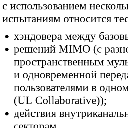
с использованием несколь
испытаниям относится те
хэндовера между базов
решений MIMO (с разне
пространственным мул
и одновременной перед
пользователями в одном
(UL Collaborative));
действия внутриканаль
секторам.