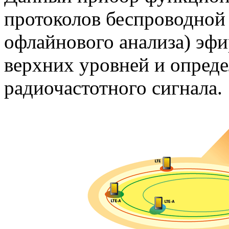
протоколов беспроводной 
офлайнового анализа) эф
верхних уровней и опред
радиочастотного сигнала.