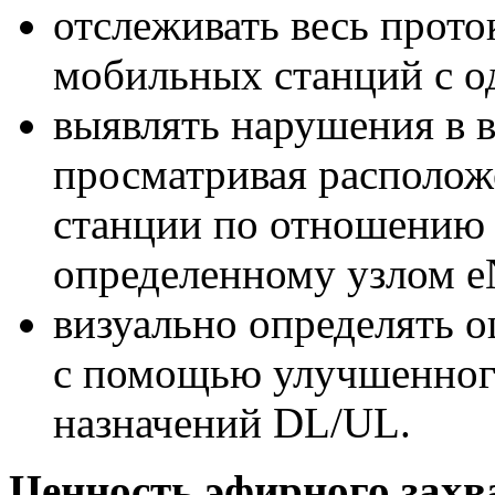
отслеживать весь прот
мобильных станций с о
выявлять нарушения в в
просматривая располо
станции по отношению 
определенному узлом e
визуально определять 
с помощью улучшенного
назначений DL/UL.
Ценность эфирного захв