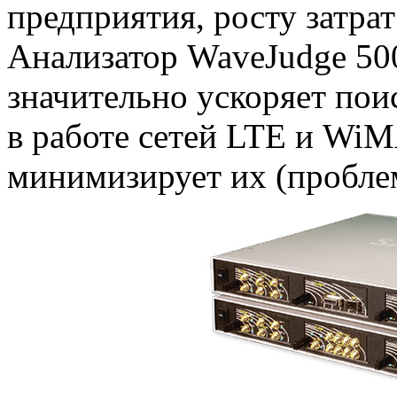
предприятия, росту затр
Анализатор WaveJudge 50
значительно ускоряет по
в работе сетей LTE и Wi
минимизирует их (проблем