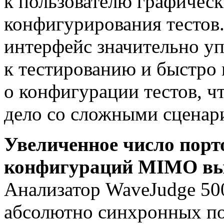
к пользователю графичес
конфигурирования тестов.
интерфейс значительно у
к тестированию и быстро
о конфигурации тестов, ч
дело со сложными сценар
Увеличенное число порт
конфигураций MIMO вы
Анализатор WaveJudge 50
абсолютно синхронных по