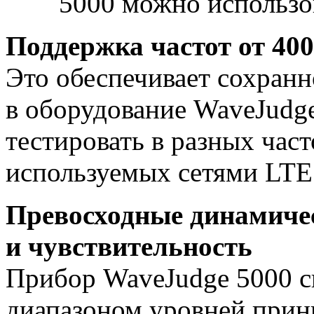
5000 можно использов
Поддержка частот от 40
Это обеспечивает сохран
в оборудование WaveJudg
тестировать в разных час
используемых сетями LT
Превосходные динамиче
и чувствительность
Прибор WaveJudge 5000 с
диапазоном уровней прини