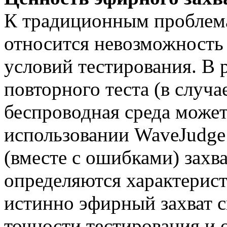
К традиционным проблем
относится невозможность 
условий тестирования. В 
повторного теста (в случ
беспроводная среда может
использовании WaveJudge
(вместе с ошибками) захв
определяются характерист
истинно эфирный захват 
точности тестирования и 