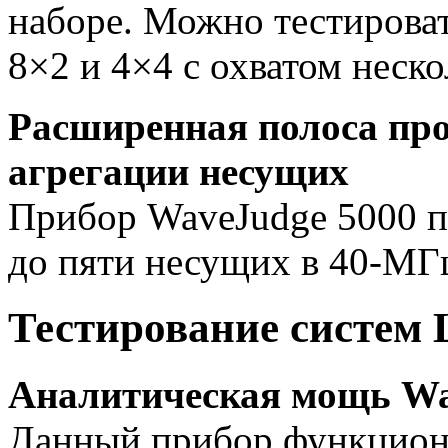
наборе. Можно тестирова
8×2 и 4×4 с охватом неск
Расширенная полоса про
агрегации несущих
Прибор WaveJudge 5000 п
до пяти несущих в
40-МГ
Тестирование систем
Аналитическая мощь Wa
Данный прибор функциони