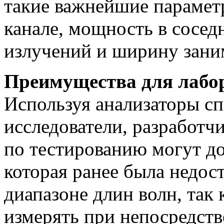
такие важнейшие парамет
канале, мощность в сосед
излучений и ширину зани
Преимущества для лабо
Используя анализаторы с
исследователи, разработч
по тестированию могут до
которая ранее была недос
диапазоне длин волн, так
измерять при непосредст