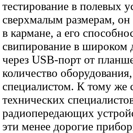
тестирование в полевых у
сверхмалым размерам, он
в кармане, а его способн
свипирование в широком д
через
USB-порт
от планше
количество оборудования
специалистом. К тому же с
технических специалисто
радиопередающих устройст
эти менее дорогие прибо