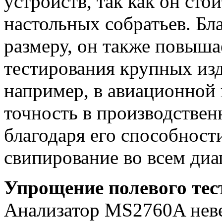
устройств, так как он ст
настольных собратьев. Бл
размеру, он также повыша
тестирования крупных из
например, в авиационной 
точность в производствен
благодаря его способнос
свипирование во всем диа
Упрощение полевого тес
Анализатор MS2760A нев