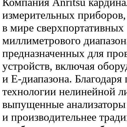
Компания Anritsu кардин
измерительных приборов,
в мире сверхпортативных 
миллиметрового диапазо
предназначенных для про
устройств, включая обору
и
E-диапазона
. Благодаря
технологии нелинейной л
выпущенные анализаторы 
и производительнее трад