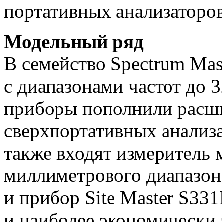
портативных анализаторов
Модельный ряд
В семейство Spectrum Ma
с диапазонами частот до 3
приборы пополнили расш
сверхпортативных анализа
также входят измеритель
миллиметрового диапазо
и прибор Site Master S33
и наиболее экономически