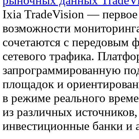
рыночных данных TradeVi
Ixia TradeVision — первое
возможности мониторинг
сочетаются с передовым 
сетевого трафика. Платфо
запрограммированную под
площадок и ориентирован
в режиме реального врем
из различных источников
инвестиционные банки и 