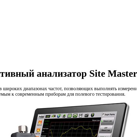
тивный анализатор Site Maste
т в широких диапазонах частот, позволяющих выполнять измерен
яемым к современным приборам для полевого тестирования.