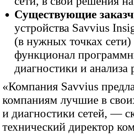
сети, в свои решения на
Существующие заказчи
устройства Savvius Insi
(в нужных точках сети)
функционал программны
диагностики и анализа 
«Компания Savvius предл
компаниям лучшие в своих
и диагностики сетей, — с
технический директор ко