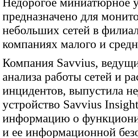
Недорогое
миниатюрное у
предназначено для монит
небольших сетей в филиа
компаниях малого и средн
Компания Savvius, ведущ
анализа работы сетей и р
инцидентов, выпустила н
устройство Savvius Insig
информацию о функциони
и ее информационной без