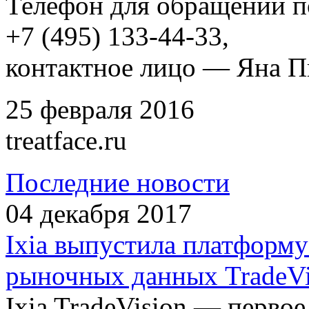
Телефон для обращений п
+7 (495) 133-44-33
,
контактное лицо — Яна П
25 февраля 2016
treatface.ru
Последние новости
04 декабря 2017
Ixia выпустила платформ
рыночных данных TradeVi
Ixia TradeVision — первое