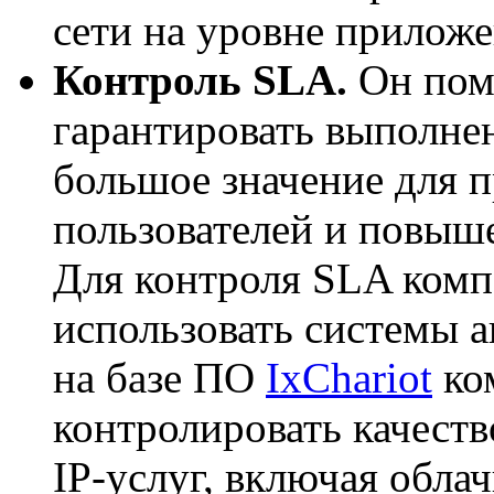
сети на уровне приложе
Контроль SLA.
Он пом
гарантировать выполне
большое значение для 
пользователей и повыш
Для контроля SLA компа
использовать системы 
на базе ПО
IxChariot
ком
контролировать качест
IP-услуг
, включая обла