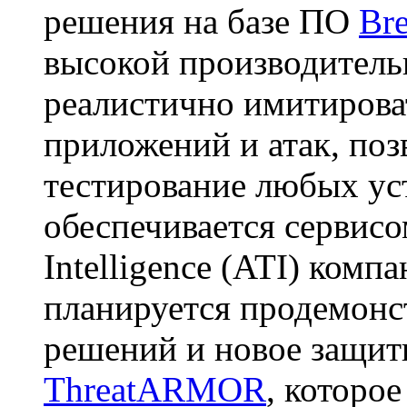
решения на базе ПО
Bre
высокой производител
реалистично имитирова
приложений и атак, по
тестирование любых ус
обеспечивается сервисом
Intelligence (ATI) комп
планируется продемонс
решений и новое защит
ThreatARMOR
, которое