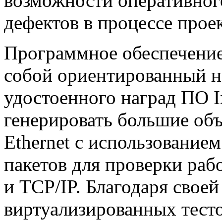
возможности оперативног
дефектов в процессе прое
Программное обеспечение 
собой ориентированный н
удостоенного наград ПО 
генерировать большие об
Ethernet с использование
пакетов для проверки раб
и TCP/IP. Благодаря своей
виртуализированных тест