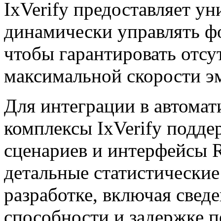
IxVerify предоставляет у
динамически управлять фор
чтобы гарантировать отсу
максимальной скорости э
Для интеграции в автома
комплексы IxVerify подд
сценариев и интерфейсы 
детальные статистические
разработке, включая свед
способности и задержке п