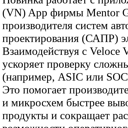
(VN) App фирмы Mentor G
производителя систем ав
проектирования (САПР) э
Взаимодействуя с Veloce 
ускоряет проверку сложн
(например, ASIC или SOC)
Это помогает производите
и микросхем быстрее выв
продукты и сокращает рас