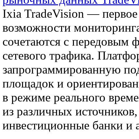
Ixia TradeVision — первое
возможности мониторинг
сочетаются с передовым 
сетевого трафика. Платфо
запрограммированную под
площадок и ориентирован
в режиме реального врем
из различных источников
инвестиционные банки и 