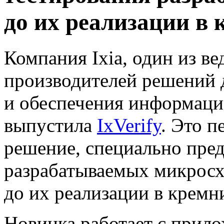
до их реализации в
Компания Ixia,
один из в
производителей решений 
и обеспечения информаци
выпустила
IxVerify
. Это п
решение, специально пред
разрабатываемых микросх
до их реализации в кремн
Новинка работает с прило