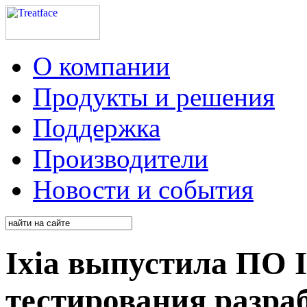
О компании
Продукты и решения
Поддержка
Производители
Новости и события
Ixia выпустила ПО I
тестирования разр