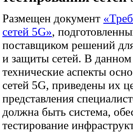
Размещен документ
«Треб
сетей 5G»
, подготовленны
поставщиком решений для
и защиты сетей. В данно
технические аспекты осн
сетей 5G, приведены их ц
представления специалист
должна быть система, об
тестирование инфраструк