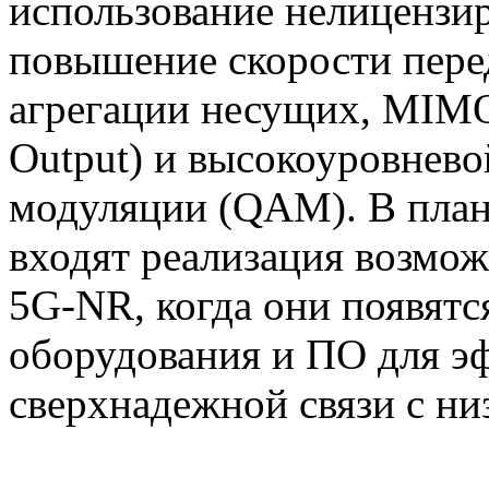
использование нелицензир
повышение скорости пер
агрегации несущих, MIMO 
Output) и высокоуровнев
модуляции (QAM). В план
входят реализация возмож
5G-NR
, когда они появятс
оборудования и ПО для э
сверхнадежной связи с н