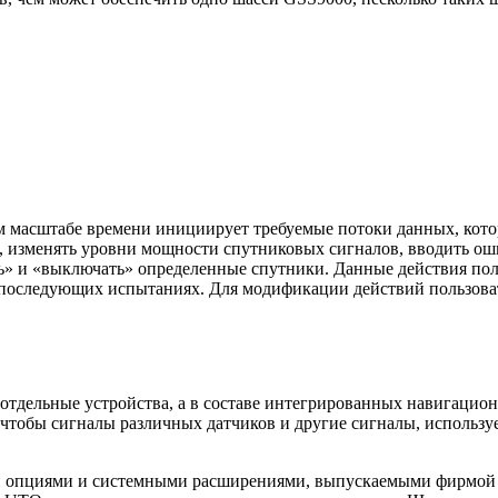
 масштабе времени инициирует требуемые потоки данных, кото
, изменять уровни мощности спутниковых сигналов, вводить ош
ь» и «выключать» определенные спутники. Данные действия поль
в последующих испытаниях. Для модификации действий пользов
тдельные устройства, а в составе интегрированных навигационн
, чтобы сигналы различных датчиков и другие сигналы, использ
 опциями и системными расширениями, выпускаемыми фирмой S