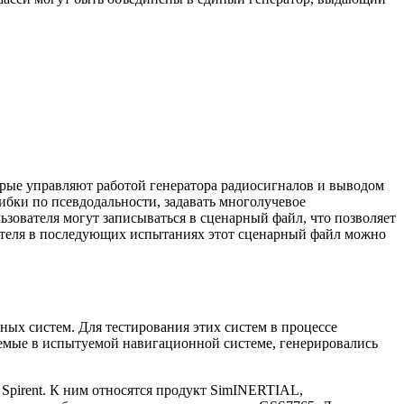
рые управляют работой генератора радиосигналов и выводом
ибки по псевдодальности, задавать многолучевое
зователя могут записываться в сценарный файл, что позволяет
ателя в последующих испытаниях этот сценарный файл можно
ых систем. Для тестирования этих систем в процессе
уемые в испытуемой навигационной системе, генерировались
pirent. К ним относятся продукт SimINERTIAL,