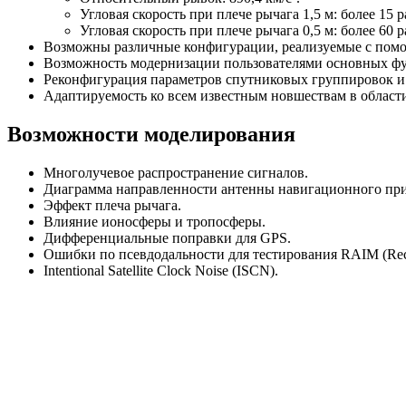
Угловая скорость при плече рычага 1,5 м: более 15 р
Угловая скорость при плече рычага 0,5 м: более 60 р
Возможны различные конфигурации, реализуемые с пом
Возможность модернизации пользователями основных ф
Реконфигурация параметров спутниковых группировок и 
Адаптируемость ко всем известным новшествам в облас
Возможности моделирования
Многолучевое распространение сигналов.
Диаграмма направленности антенны навигационного пр
Эффект плеча рычага.
Влияние ионосферы и тропосферы.
Дифференциальные поправки для GPS.
Ошибки по псевдодальности для тестирования RAIM (Receiv
Intentional Satellite Clock Noise (ISCN).