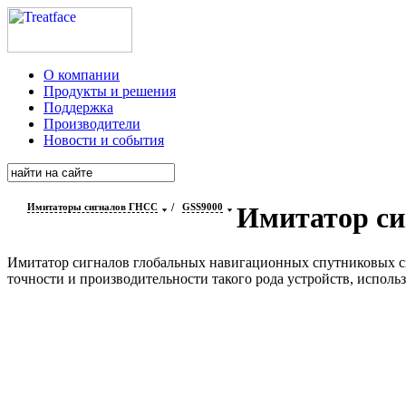
О компании
Продукты и решения
Поддержка
Производители
Новости и события
Имитаторы сигналов ГНСС
/
GSS9000
Имитатор си
Имитатор сигналов глобальных навигационных спутниковых си
точности и производительности такого рода устройств, испол