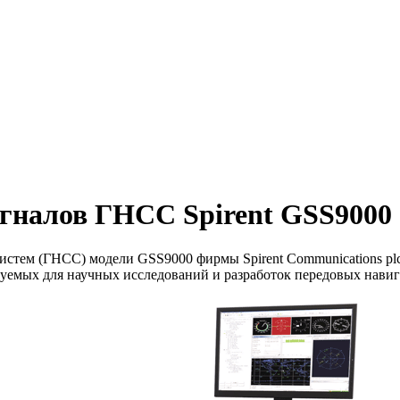
гналов ГНСС Spirent GSS9000
стем (ГНСС) модели GSS9000 фирмы Spirent Communications plc 
ьзуемых для научных исследований и разработок передовых нав