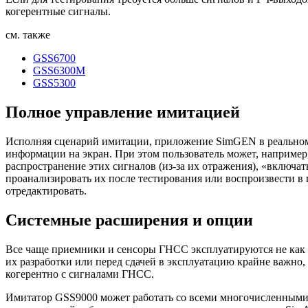
когерентные сигналы.
см. также
GSS6700
GSS6300M
GSS5300
Полное управление имитацией
Исполняя сценарий имитации, приложение SimGEN в реальном
информации на экран. При этом пользователь может, например
распространение этих сигналов (
из-за
их отражения), «включат
проанализировать их после тестирования или воспроизвести 
отредактировать.
Системные расширения и опции
Все чаще приемники и сенсоры ГНСС эксплуатируются не как о
их разработки или перед сдачей в эксплуатацию крайне важно
когерентно с сигналами ГНСС.
Имитатор GSS9000 может работать со всеми многочисленными