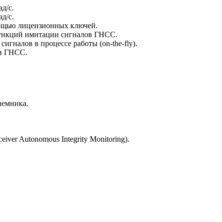
ад/с.
ад/с.
ощью лицензионных ключей.
ункций имитации сигналов ГНСС.
сигналов в процессе работы (
on-the-fly
).
ти ГНСС.
иемника.
er Autonomous Integrity Monitoring).
133 44 33
+7 495
info@tf.zone
Контакт
Новос