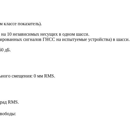
м классе показатель).
 на 10 независимых несущих в одном шасси.
ированных сигналов ГНСС на испытуемые устройства) в шасси.
60 дБ.
ного смещения: 0 мм RMS.
 рад RMS.
свободы: